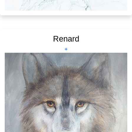
Renard
+