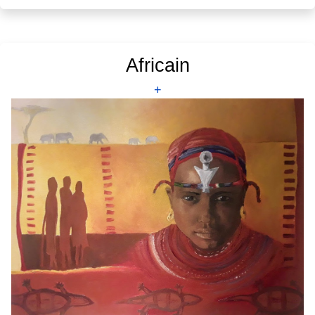
Africain
+