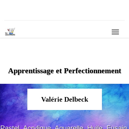
Apprentissage et Perfectionnement
Valérie Delbeck
Pastel, Acrylique, Aquarelle, Huile, Fusain,