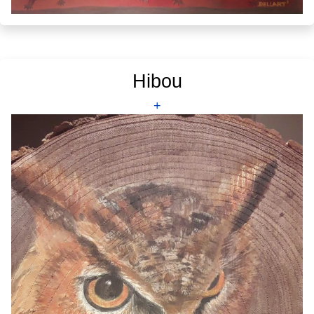
Hibou
+