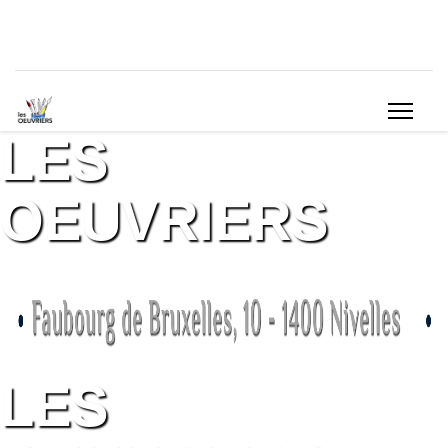
LES
OEUVRIERS
LES