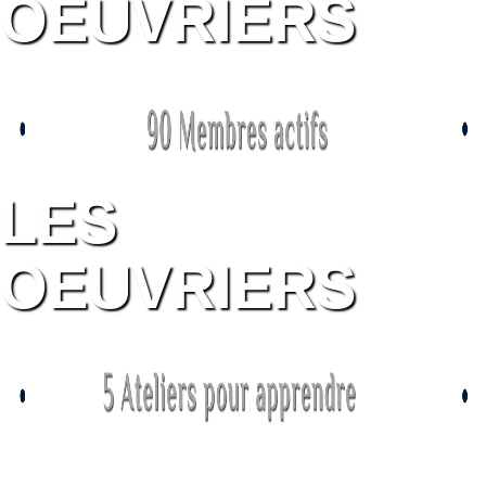
OEUVRIERS
LES
OEUVRIERS