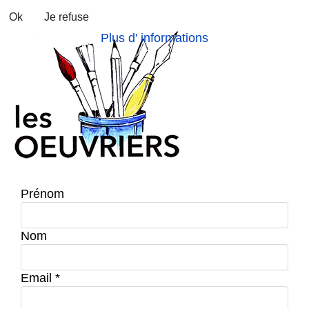
Ok
Je refuse
Plus d' informations
Prénom
Nom
Email
*