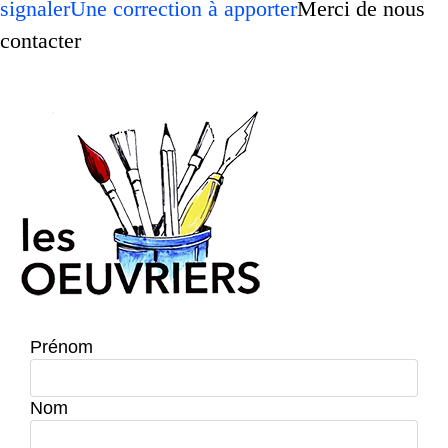
signaler
Une correction à apporter
Merci de nous
contacter
Prénom
Nom