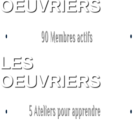
OEUVRIERS
LES
OEUVRIERS