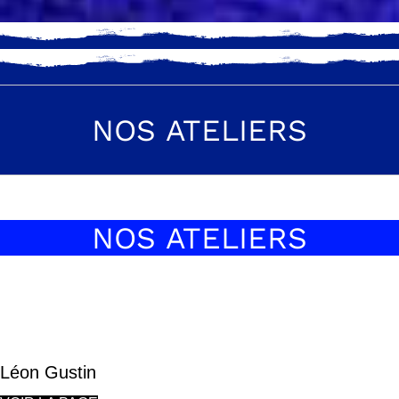
NOS ATELIERS
NOS ATELIERS
ACRYLIQUE, HUILE
Léon Gustin