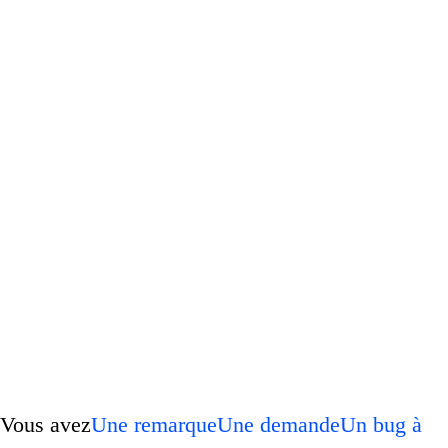
Vous avez
Une remarque
Une demande
Un bug à