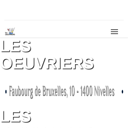
LES
OEUVRIERS
LES