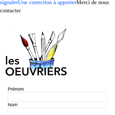
signaler
Une correction à apporter
Merci de nous
contacter
Prénom
Nom