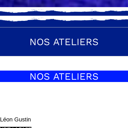
NOS ATELIERS
NOS ATELIERS
ACRYLIQUE, HUILE
Léon Gustin