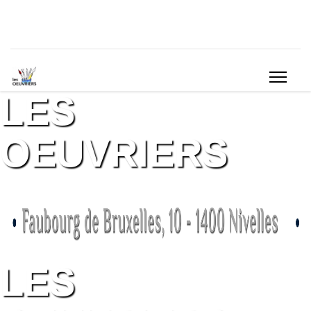
LES
OEUVRIERS
LES