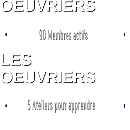
OEUVRIERS
LES
OEUVRIERS