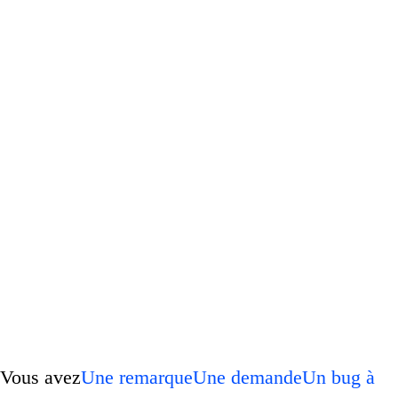
Vous avez
Une remarque
Une demande
Un bug à