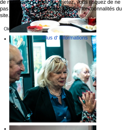
de noter que, si vous les rejetez, vous risquez de ne
pas pouvoir utiliser l’ensemble des fonctionnalités du
site.
Ok
Je refuse
Plus d' informations