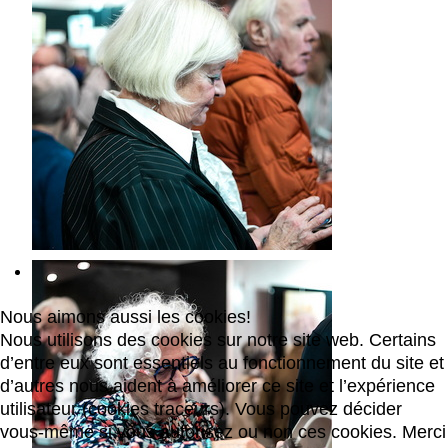
Nous aimons aussi les cookies!
Nous utilisons des cookies sur notre site web. Certains
d’entre eux sont essentiels au fonctionnement du site et
d’autres nous aident à améliorer ce site et l’expérience
utilisateur (cookies traceurs). Vous pouvez décider
vous-même si vous autorisez ou non ces cookies. Merci