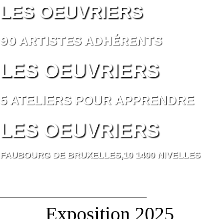
LES OEUVRIERS
90 ARTISTES ADHÉRENTS
LES OEUVRIERS
5 ATELIERS POUR APPRENDRE
LES OEUVRIERS
FAUBOURG DE BRUXELLES,10 1400 NIVELLES
Exposition 2025