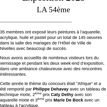
LA 54ème
35 membres ont exposé leurs peintures à l’aquarelle,
acrylique, huile et pastel pour un total de 145 oeuvres
dans la salle des mariages de l’Hôtel de Ville de
Nivelles avec beaucoup de succès.
Nous avons accueillis de nombreux visiteurs lors du
vernissage et pendant les deux week-end d’exposition,
dans une ambiance chaleureuse avec des rencontres
intéressantes.
Cette année le thème du concours était ”Afrique” et a
été remporté par
Philippe Dehavay
avec un tableau de
ème
technique mixte, 2
prix
Caty Dethy
avec son
ème
aquarelle mixte et 3
prix
Marie De Bock
avec un
tableau à l’acrylique.