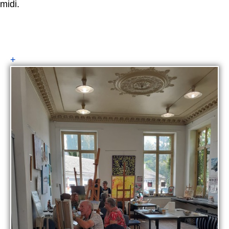
midi.
+