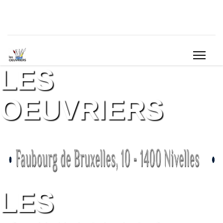
LES
OEUVRIERS
LES