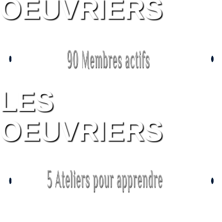
OEUVRIERS
LES
OEUVRIERS