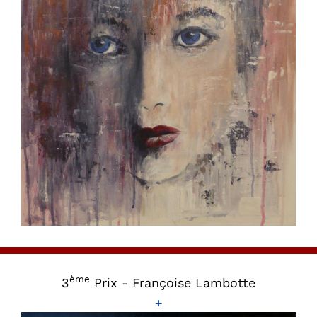
ème
3
Prix - Françoise Lambotte
+