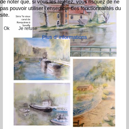
de noter que, si vous les rejetez, vous risquez de ne
pas pouvoir utiliser l’ensemble des fonctionnalités du
site.
Ok
Je refuse
Plus d' informations