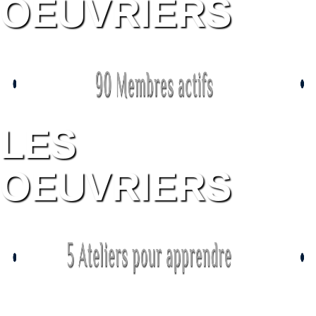
OEUVRIERS
LES
OEUVRIERS