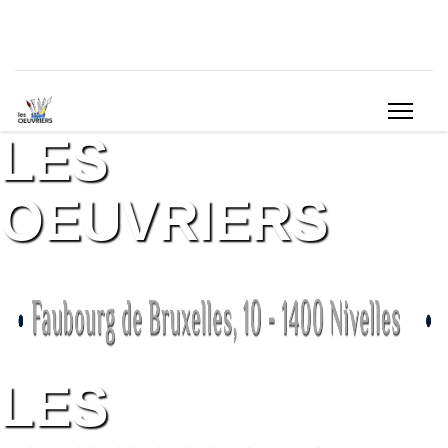
LES
OEUVRIERS
LES