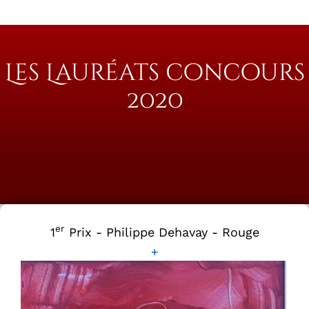
Les Lauréats concours
2020
er
1
Prix - Philippe Dehavay - Rouge
+