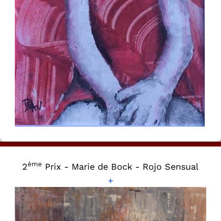
ème
2
Prix - Marie de Bock - Rojo Sensual
+